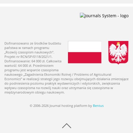
Dofinansowano ze środków budżetu
państwa w ramach programu
„Rozwój czasopism naukowych”.
Projekt nr RCN/SP/0118/2021/1.
Dofinansowanie: 64 000 zł. Całkowita
wartość: 64 000 zł. Przedmiotem
programu jest wsparcie czasopisma
naukowego „Zagadnienia Ekonomiki Rolnej / Problems of Agricultural
Economics” w realizacji strategii jego rozwoju obejmujących działania zmierzające
do podniesienia poziomu praktyk wydawniczych i edytorskich, zwiększenia
wpływu czasopisma na rozwój nauki oraz utrzymania się czasopisma w
międzynarodowym obiegu naukowym.
© 2006-2026 Journal hosting platform by
Bentus