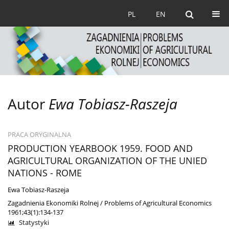
PL
EN
Autor
Ewa Tobiasz-Raszeja
PRACA ORYGINALNA
PRODUCTION YEARBOOK 1959. FOOD AND
AGRICULTURAL ORGANIZATION OF THE UNIED
NATIONS - ROME
Ewa Tobiasz-Raszeja
Zagadnienia Ekonomiki Rolnej / Problems of Agricultural Economics
1961;43(1):134-137
Statystyki