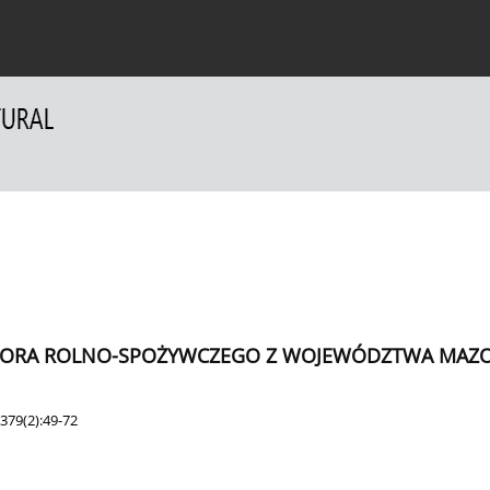
a Autorów
Dla Recenzentów
Kontakt
TORA ROLNO-SPOŻYWCZEGO Z WOJEWÓDZTWA MAZ
379(2):49-72