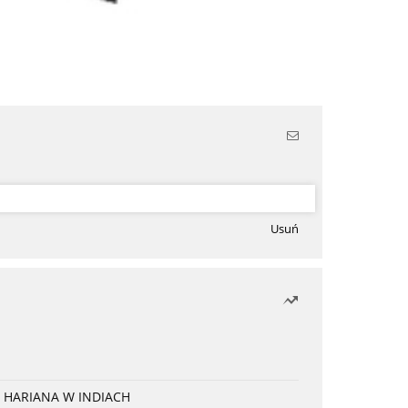
Usuń
 HARIANA W INDIACH