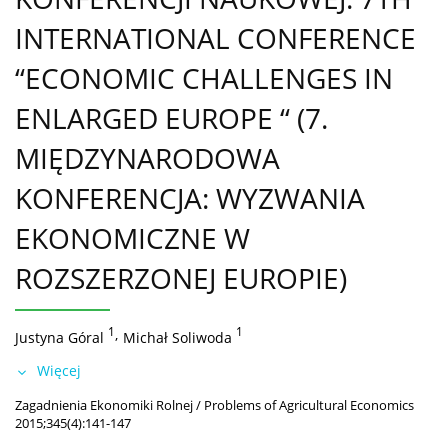
INTERNATIONAL CONFERENCE
“ECONOMIC CHALLENGES IN
ENLARGED EUROPE “ (7.
MIĘDZYNARODOWA
KONFERENCJA: WYZWANIA
EKONOMICZNE W
ROZSZERZONEJ EUROPIE)
1
,
1
Justyna Góral
Michał Soliwoda
Więcej
Zagadnienia Ekonomiki Rolnej / Problems of Agricultural Economics
2015;345(4):141-147