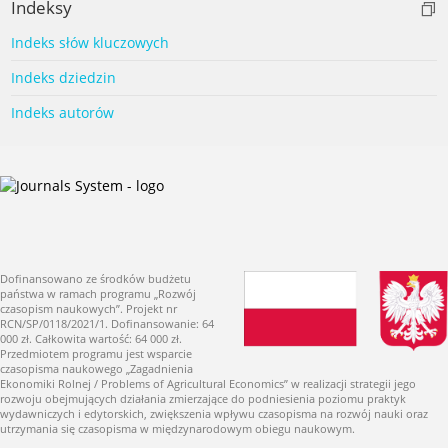
Indeksy
Indeks słów kluczowych
Indeks dziedzin
Indeks autorów
Dofinansowano ze środków budżetu
państwa w ramach programu „Rozwój
czasopism naukowych”. Projekt nr
RCN/SP/0118/2021/1. Dofinansowanie: 64
000 zł. Całkowita wartość: 64 000 zł.
Przedmiotem programu jest wsparcie
czasopisma naukowego „Zagadnienia
Ekonomiki Rolnej / Problems of Agricultural Economics” w realizacji strategii jego
rozwoju obejmujących działania zmierzające do podniesienia poziomu praktyk
wydawniczych i edytorskich, zwiększenia wpływu czasopisma na rozwój nauki oraz
utrzymania się czasopisma w międzynarodowym obiegu naukowym.