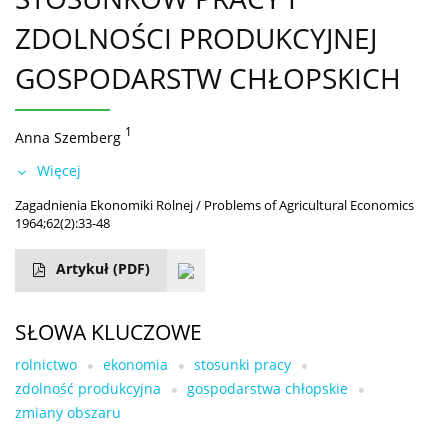
ZDOLNOŚCI PRODUKCYJNEJ
GOSPODARSTW CHŁOPSKICH
1
Anna Szemberg
Więcej
Zagadnienia Ekonomiki Rolnej / Problems of Agricultural Economics
1964;62(2):33-48
Artykuł
(PDF)
SŁOWA KLUCZOWE
rolnictwo
ekonomia
stosunki pracy
zdolność produkcyjna
gospodarstwa chłopskie
zmiany obszaru