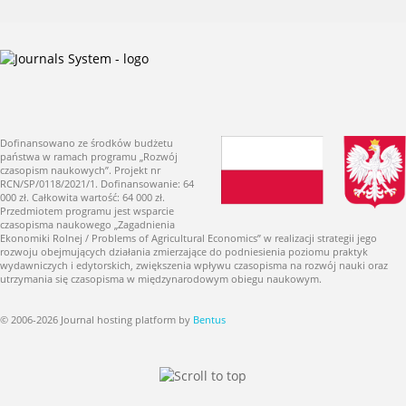
Dofinansowano ze środków budżetu
państwa w ramach programu „Rozwój
czasopism naukowych”. Projekt nr
RCN/SP/0118/2021/1. Dofinansowanie: 64
000 zł. Całkowita wartość: 64 000 zł.
Przedmiotem programu jest wsparcie
czasopisma naukowego „Zagadnienia
Ekonomiki Rolnej / Problems of Agricultural Economics” w realizacji strategii jego
rozwoju obejmujących działania zmierzające do podniesienia poziomu praktyk
wydawniczych i edytorskich, zwiększenia wpływu czasopisma na rozwój nauki oraz
utrzymania się czasopisma w międzynarodowym obiegu naukowym.
© 2006-2026 Journal hosting platform by
Bentus