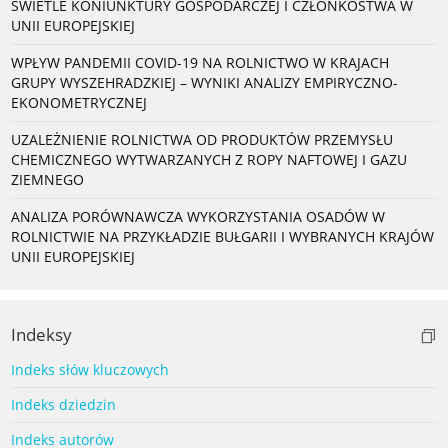
ŚWIETLE KONIUNKTURY GOSPODARCZEJ I CZŁONKOSTWA W
UNII EUROPEJSKIEJ
WPŁYW PANDEMII COVID-19 NA ROLNICTWO W KRAJACH
GRUPY WYSZEHRADZKIEJ – WYNIKI ANALIZY EMPIRYCZNO-
EKONOMETRYCZNEJ
UZALEŻNIENIE ROLNICTWA OD PRODUKTÓW PRZEMYSŁU
CHEMICZNEGO WYTWARZANYCH Z ROPY NAFTOWEJ I GAZU
ZIEMNEGO
ANALIZA PORÓWNAWCZA WYKORZYSTANIA OSADÓW W
ROLNICTWIE NA PRZYKŁADZIE BUŁGARII I WYBRANYCH KRAJÓW
UNII EUROPEJSKIEJ
Indeksy
Indeks słów kluczowych
Indeks dziedzin
Indeks autorów