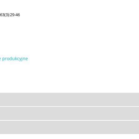
63(3):29-46
e produkcyjne