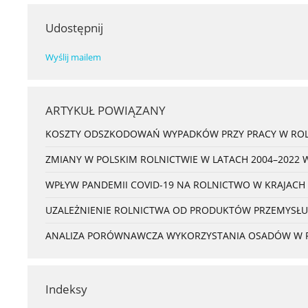
Udostępnij
Wyślij mailem
ARTYKUŁ POWIĄZANY
KOSZTY ODSZKODOWAŃ WYPADKÓW PRZY PRACY W ROL
ZMIANY W POLSKIM ROLNICTWIE W LATACH 2004–2022 
WPŁYW PANDEMII COVID-19 NA ROLNICTWO W KRAJACH
UZALEŻNIENIE ROLNICTWA OD PRODUKTÓW PRZEMYSŁU
ANALIZA PORÓWNAWCZA WYKORZYSTANIA OSADÓW W ROL
Indeksy