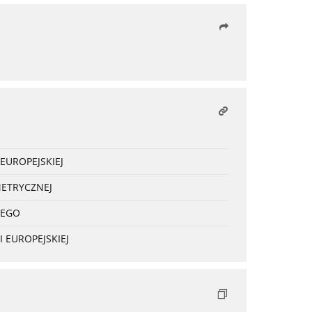
EUROPEJSKIEJ
METRYCZNEJ
NEGO
 EUROPEJSKIEJ