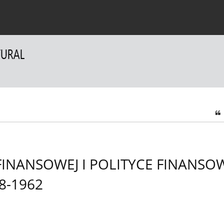
a Autorów
Dla Recenzentów
Kontakt
NANSOWEJ I POLITYCE FINANSOW
8-1962