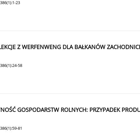
386(1):1-23
0: LEKCJE Z WERFENWENG DLA BAŁKANÓW ZACHODNIC
386(1):24-58
NOŚĆ GOSPODARSTW ROLNYCH: PRZYPADEK PRODUC
386(1):59-81