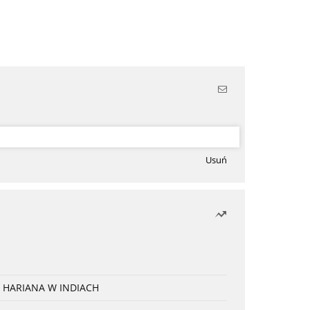
Usuń
 HARIANA W INDIACH