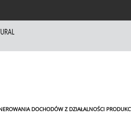
a Autorów
Dla Recenzentów
Kontakt
EROWANIA DOCHODÓW Z DZIAŁALNOŚCI PRODUKCY