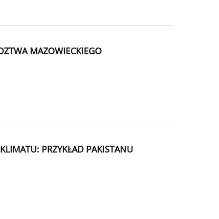
ÓDZTWA MAZOWIECKIEGO
LIMATU: PRZYKŁAD PAKISTANU