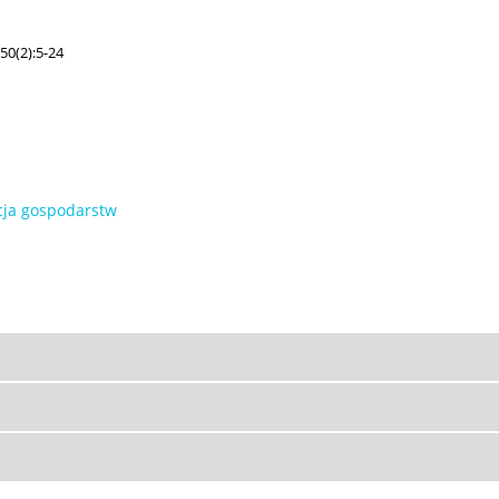
50(2):5-24
cja gospodarstw