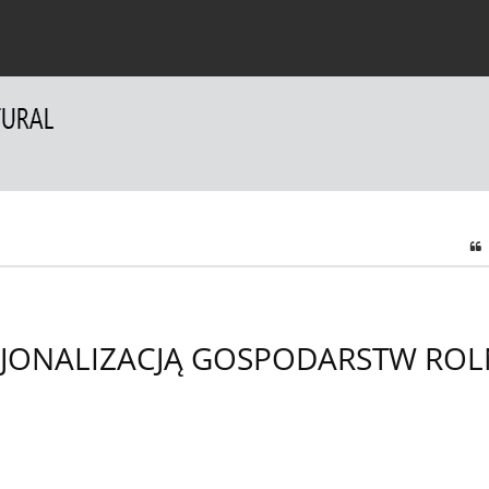
a Autorów
Dla Recenzentów
Kontakt
JONALIZACJĄ GOSPODARSTW ROLN