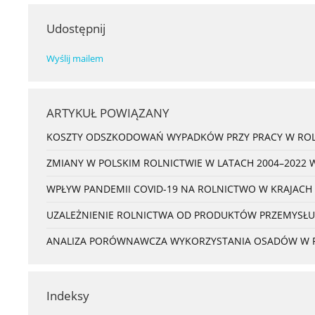
Udostępnij
Wyślij mailem
ARTYKUŁ POWIĄZANY
KOSZTY ODSZKODOWAŃ WYPADKÓW PRZY PRACY W ROL
ZMIANY W POLSKIM ROLNICTWIE W LATACH 2004–2022 
WPŁYW PANDEMII COVID-19 NA ROLNICTWO W KRAJACH
UZALEŻNIENIE ROLNICTWA OD PRODUKTÓW PRZEMYSŁU
ANALIZA PORÓWNAWCZA WYKORZYSTANIA OSADÓW W ROL
Indeksy