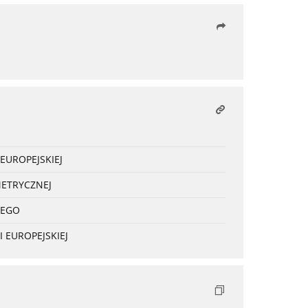
EUROPEJSKIEJ
METRYCZNEJ
NEGO
 EUROPEJSKIEJ