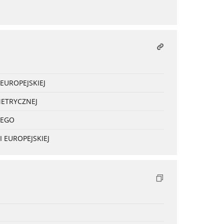
EUROPEJSKIEJ
METRYCZNEJ
NEGO
 EUROPEJSKIEJ