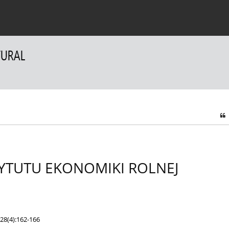
a Autorów
Dla Recenzentów
Kontakt
YTUTU EKONOMIKI ROLNEJ
28(4):162-166