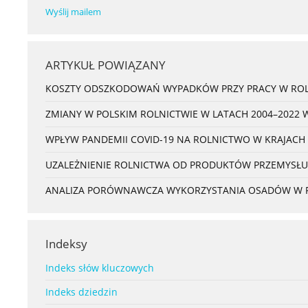
Wyślij mailem
ARTYKUŁ POWIĄZANY
KOSZTY ODSZKODOWAŃ WYPADKÓW PRZY PRACY W ROL
ZMIANY W POLSKIM ROLNICTWIE W LATACH 2004–2022 
WPŁYW PANDEMII COVID-19 NA ROLNICTWO W KRAJACH
UZALEŻNIENIE ROLNICTWA OD PRODUKTÓW PRZEMYSŁU
ANALIZA PORÓWNAWCZA WYKORZYSTANIA OSADÓW W ROL
Indeksy
Indeks słów kluczowych
Indeks dziedzin