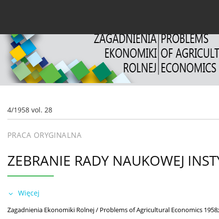
Bieżący numer
Archiwum
O czasopiśmie
Dl
4/1958 vol. 28
PRACA ORYGINALNA
ZEBRANIE RADY NAUKOWEJ INST
Więcej
Zagadnienia Ekonomiki Rolnej / Problems of Agricultural Economics 1958;