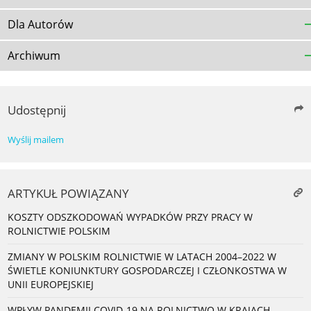
Dla Autorów
Archiwum
Udostępnij
Wyślij mailem
ARTYKUŁ POWIĄZANY
KOSZTY ODSZKODOWAŃ WYPADKÓW PRZY PRACY W
ROLNICTWIE POLSKIM
ZMIANY W POLSKIM ROLNICTWIE W LATACH 2004–2022 W
ŚWIETLE KONIUNKTURY GOSPODARCZEJ I CZŁONKOSTWA W
UNII EUROPEJSKIEJ
WPŁYW PANDEMII COVID-19 NA ROLNICTWO W KRAJACH