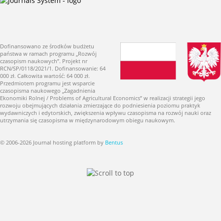
Dofinansowano ze środków budżetu
państwa w ramach programu „Rozwój
czasopism naukowych”. Projekt nr
RCN/SP/0118/2021/1. Dofinansowanie: 64
000 zł. Całkowita wartość: 64 000 zł.
Przedmiotem programu jest wsparcie
czasopisma naukowego „Zagadnienia
Ekonomiki Rolnej / Problems of Agricultural Economics” w realizacji strategii jego
rozwoju obejmujących działania zmierzające do podniesienia poziomu praktyk
wydawniczych i edytorskich, zwiększenia wpływu czasopisma na rozwój nauki oraz
utrzymania się czasopisma w międzynarodowym obiegu naukowym.
© 2006-2026 Journal hosting platform by
Bentus