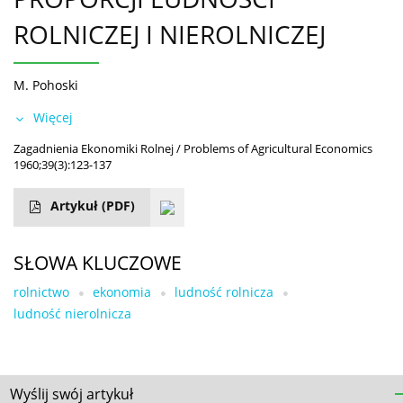
ROLNICZEJ I NIEROLNICZEJ
M. Pohoski
Więcej
Zagadnienia Ekonomiki Rolnej / Problems of Agricultural Economics
1960;39(3):123-137
Artykuł
(PDF)
SŁOWA KLUCZOWE
rolnictwo
ekonomia
ludność rolnicza
ludność nierolnicza
Wyślij swój artykuł