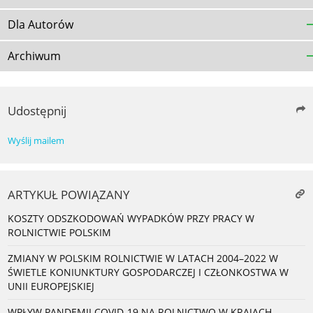
Dla Autorów
Archiwum
Udostępnij
Wyślij mailem
ARTYKUŁ POWIĄZANY
KOSZTY ODSZKODOWAŃ WYPADKÓW PRZY PRACY W
ROLNICTWIE POLSKIM
ZMIANY W POLSKIM ROLNICTWIE W LATACH 2004–2022 W
ŚWIETLE KONIUNKTURY GOSPODARCZEJ I CZŁONKOSTWA W
UNII EUROPEJSKIEJ
WPŁYW PANDEMII COVID-19 NA ROLNICTWO W KRAJACH