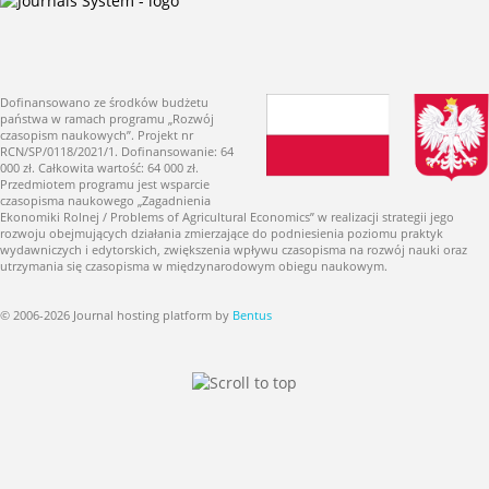
Dofinansowano ze środków budżetu
państwa w ramach programu „Rozwój
czasopism naukowych”. Projekt nr
RCN/SP/0118/2021/1. Dofinansowanie: 64
000 zł. Całkowita wartość: 64 000 zł.
Przedmiotem programu jest wsparcie
czasopisma naukowego „Zagadnienia
Ekonomiki Rolnej / Problems of Agricultural Economics” w realizacji strategii jego
rozwoju obejmujących działania zmierzające do podniesienia poziomu praktyk
wydawniczych i edytorskich, zwiększenia wpływu czasopisma na rozwój nauki oraz
utrzymania się czasopisma w międzynarodowym obiegu naukowym.
© 2006-2026 Journal hosting platform by
Bentus