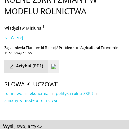
MODELU ROLNICTWA
1
Władysław Misiuna
Więcej
Zagadnienia Ekonomiki Rolnej / Problems of Agricultural Economics
1958;28(4):53-68
Artykuł
(PDF)
SŁOWA KLUCZOWE
rolnictwo
ekonomia
polityka rolna ZSRR
zmiany w modelu rolnictwa
Wyślij swój artykuł