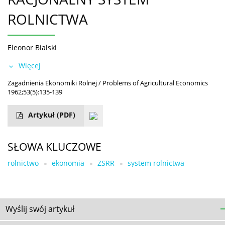
ROLNICTWA
Eleonor Bialski
Więcej
Zagadnienia Ekonomiki Rolnej / Problems of Agricultural Economics
1962;53(5):135-139
Artykuł
(PDF)
SŁOWA KLUCZOWE
rolnictwo
ekonomia
ZSRR
system rolnictwa
Wyślij swój artykuł