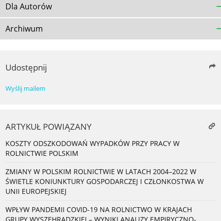
Dla Autorów
Archiwum
Udostępnij
Wyślij mailem
ARTYKUŁ POWIĄZANY
KOSZTY ODSZKODOWAŃ WYPADKÓW PRZY PRACY W
ROLNICTWIE POLSKIM
ZMIANY W POLSKIM ROLNICTWIE W LATACH 2004–2022 W
ŚWIETLE KONIUNKTURY GOSPODARCZEJ I CZŁONKOSTWA W
UNII EUROPEJSKIEJ
WPŁYW PANDEMII COVID-19 NA ROLNICTWO W KRAJACH
GRUPY WYSZEHRADZKIEJ – WYNIKI ANALIZY EMPIRYCZNO-