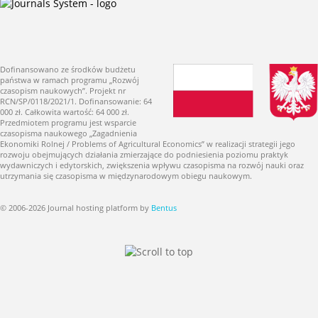
Dofinansowano ze środków budżetu
państwa w ramach programu „Rozwój
czasopism naukowych”. Projekt nr
RCN/SP/0118/2021/1. Dofinansowanie: 64
000 zł. Całkowita wartość: 64 000 zł.
Przedmiotem programu jest wsparcie
czasopisma naukowego „Zagadnienia
Ekonomiki Rolnej / Problems of Agricultural Economics” w realizacji strategii jego
rozwoju obejmujących działania zmierzające do podniesienia poziomu praktyk
wydawniczych i edytorskich, zwiększenia wpływu czasopisma na rozwój nauki oraz
utrzymania się czasopisma w międzynarodowym obiegu naukowym.
© 2006-2026 Journal hosting platform by
Bentus