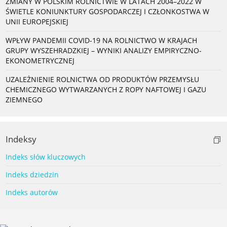
ZMIANY W POLSKIM ROLNICTWIE W LATACH 2004–2022 W
ŚWIETLE KONIUNKTURY GOSPODARCZEJ I CZŁONKOSTWA W
UNII EUROPEJSKIEJ
WPŁYW PANDEMII COVID-19 NA ROLNICTWO W KRAJACH
GRUPY WYSZEHRADZKIEJ – WYNIKI ANALIZY EMPIRYCZNO-
EKONOMETRYCZNEJ
UZALEŻNIENIE ROLNICTWA OD PRODUKTÓW PRZEMYSŁU
CHEMICZNEGO WYTWARZANYCH Z ROPY NAFTOWEJ I GAZU
ZIEMNEGO
Indeksy
Indeks słów kluczowych
Indeks dziedzin
Indeks autorów