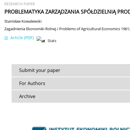
RESEARCH PAPER
PROBLEMATYKA ZARZĄDZANIA SPÓŁDZIELNIĄ PRO
Stanisław Kowalewski
Zagadnienia Ekonomiki Rolnej / Problems of Agricultural Economics 1961;
Article
(PDF)
Stats
Submit your paper
For Authors
Archive