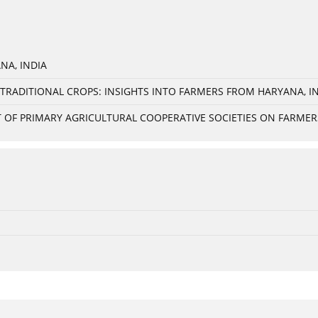
NA, INDIA
TRADITIONAL CROPS: INSIGHTS INTO FARMERS FROM HARYANA, I
OF PRIMARY AGRICULTURAL COOPERATIVE SOCIETIES ON FARMERS