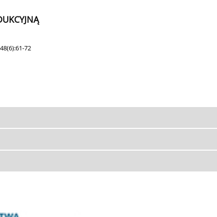
DUKCYJNĄ
48(6):61-72