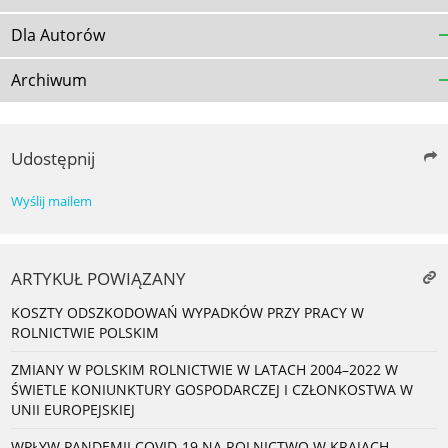
Dla Autorów
Archiwum
Udostępnij
Wyślij mailem
ARTYKUŁ POWIĄZANY
KOSZTY ODSZKODOWAŃ WYPADKÓW PRZY PRACY W
ROLNICTWIE POLSKIM
ZMIANY W POLSKIM ROLNICTWIE W LATACH 2004–2022 W
ŚWIETLE KONIUNKTURY GOSPODARCZEJ I CZŁONKOSTWA W
UNII EUROPEJSKIEJ
WPŁYW PANDEMII COVID-19 NA ROLNICTWO W KRAJACH