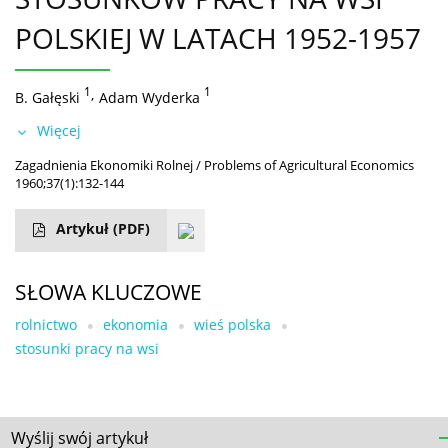
POLSKIEJ W LATACH 1952-1957
1
,
1
B. Gałęski
Adam Wyderka
Więcej
Zagadnienia Ekonomiki Rolnej / Problems of Agricultural Economics
1960;37(1):132-144
Artykuł
(PDF)
SŁOWA KLUCZOWE
rolnictwo
ekonomia
wieś polska
stosunki pracy na wsi
Wyślij swój artykuł