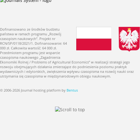
Dofinansowano ze środków budżetu
państwa w ramach programu „Rozwój
czasopism naukowych”. Projekt nr
RCN/SP/0118/2021/1. Dofinansowanie: 64
000 zł. Całkowita wartość: 64 000 zł.
Przedmiotem programu jest wsparcie
czasopisma naukowego „Zagadnienia
Ekonomiki Rolnej / Problems of Agricultural Economics” w realizacji strategii jego
rozwoju obejmujących działania zmierzające do podniesienia poziomu praktyk
wydawniczych i edytorskich, zwiększenia wpływu czasopisma na rozwój nauki oraz
utrzymania się czasopisma w międzynarodowym obiegu naukowym.
© 2006-2026 Journal hosting platform by
Bentus