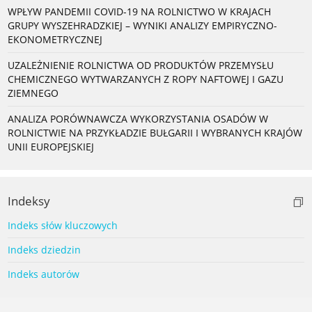
WPŁYW PANDEMII COVID-19 NA ROLNICTWO W KRAJACH
GRUPY WYSZEHRADZKIEJ – WYNIKI ANALIZY EMPIRYCZNO-
EKONOMETRYCZNEJ
UZALEŻNIENIE ROLNICTWA OD PRODUKTÓW PRZEMYSŁU
CHEMICZNEGO WYTWARZANYCH Z ROPY NAFTOWEJ I GAZU
ZIEMNEGO
ANALIZA PORÓWNAWCZA WYKORZYSTANIA OSADÓW W
ROLNICTWIE NA PRZYKŁADZIE BUŁGARII I WYBRANYCH KRAJÓW
UNII EUROPEJSKIEJ
Indeksy
Indeks słów kluczowych
Indeks dziedzin
Indeks autorów