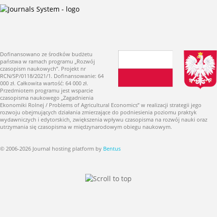
Dofinansowano ze środków budżetu
państwa w ramach programu „Rozwój
czasopism naukowych”. Projekt nr
RCN/SP/0118/2021/1. Dofinansowanie: 64
000 zł. Całkowita wartość: 64 000 zł.
Przedmiotem programu jest wsparcie
czasopisma naukowego „Zagadnienia
Ekonomiki Rolnej / Problems of Agricultural Economics” w realizacji strategii jego
rozwoju obejmujących działania zmierzające do podniesienia poziomu praktyk
wydawniczych i edytorskich, zwiększenia wpływu czasopisma na rozwój nauki oraz
utrzymania się czasopisma w międzynarodowym obiegu naukowym.
© 2006-2026 Journal hosting platform by
Bentus