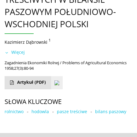
PASZOWYM POŁUDNIOWO-
WSCHODNIEJ POLSKI
1
Kazimierz Dąbrowski
Więcej
Zagadnienia Ekonomiki Rolnej / Problems of Agricultural Economics
1958;27(3):80-94
Artykuł
(PDF)
SŁOWA KLUCZOWE
rolnictwo
hodowla
pasze treściwe
bilans paszowy