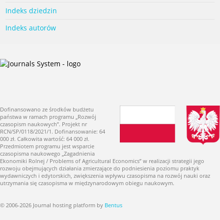
Indeks dziedzin
Indeks autorów
Dofinansowano ze środków budżetu
państwa w ramach programu „Rozwój
czasopism naukowych”. Projekt nr
RCN/SP/0118/2021/1. Dofinansowanie: 64
000 zł. Całkowita wartość: 64 000 zł.
Przedmiotem programu jest wsparcie
czasopisma naukowego „Zagadnienia
Ekonomiki Rolnej / Problems of Agricultural Economics” w realizacji strategii jego
rozwoju obejmujących działania zmierzające do podniesienia poziomu praktyk
wydawniczych i edytorskich, zwiększenia wpływu czasopisma na rozwój nauki oraz
utrzymania się czasopisma w międzynarodowym obiegu naukowym.
© 2006-2026 Journal hosting platform by
Bentus