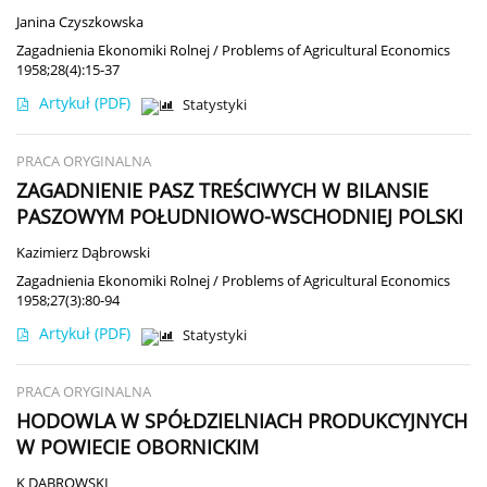
Janina Czyszkowska
Zagadnienia Ekonomiki Rolnej / Problems of Agricultural Economics
1958;28(4):15-37
Artykuł
(PDF)
Statystyki
PRACA ORYGINALNA
ZAGADNIENIE PASZ TREŚCIWYCH W BILANSIE
PASZOWYM POŁUDNIOWO-WSCHODNIEJ POLSKI
Kazimierz Dąbrowski
Zagadnienia Ekonomiki Rolnej / Problems of Agricultural Economics
1958;27(3):80-94
Artykuł
(PDF)
Statystyki
PRACA ORYGINALNA
HODOWLA W SPÓŁDZIELNIACH PRODUKCYJNYCH
W POWIECIE OBORNICKIM
K DĄBROWSKI