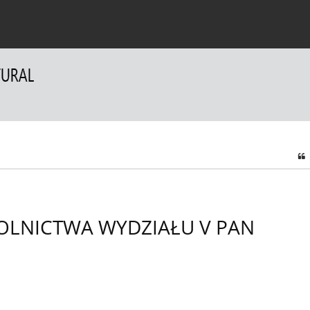
wiadczenia i polityki
Dla Autorów
Dla Recenzentów
OLNICTWA WYDZIAŁU V PAN