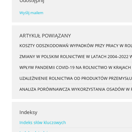
Udostępnij
Wyślij mailem
ARTYKUŁ POWIĄZANY
KOSZTY ODSZKODOWAŃ WYPADKÓW PRZY PRACY W ROL
ZMIANY W POLSKIM ROLNICTWIE W LATACH 2004–2022 
WPŁYW PANDEMII COVID-19 NA ROLNICTWO W KRAJACH
UZALEŻNIENIE ROLNICTWA OD PRODUKTÓW PRZEMYSŁU
ANALIZA PORÓWNAWCZA WYKORZYSTANIA OSADÓW W ROL
Indeksy
Indeks słów kluczowych