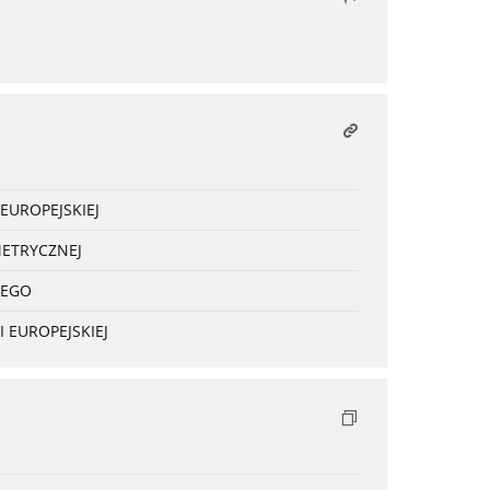
EUROPEJSKIEJ
METRYCZNEJ
NEGO
 EUROPEJSKIEJ