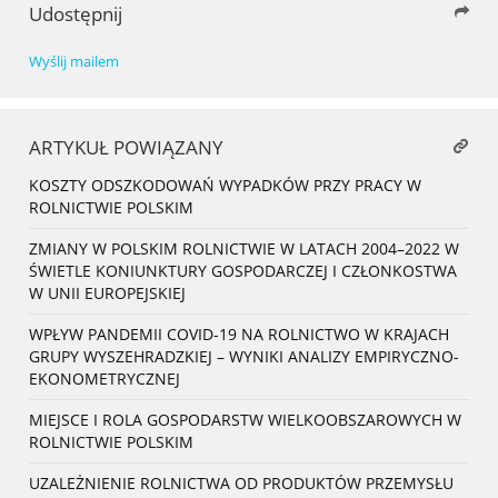
Udostępnij
Wyślij mailem
ARTYKUŁ POWIĄZANY
KOSZTY ODSZKODOWAŃ WYPADKÓW PRZY PRACY W
ROLNICTWIE POLSKIM
ZMIANY W POLSKIM ROLNICTWIE W LATACH 2004–2022 W
ŚWIETLE KONIUNKTURY GOSPODARCZEJ I CZŁONKOSTWA
W UNII EUROPEJSKIEJ
WPŁYW PANDEMII COVID-19 NA ROLNICTWO W KRAJACH
GRUPY WYSZEHRADZKIEJ – WYNIKI ANALIZY EMPIRYCZNO-
EKONOMETRYCZNEJ
MIEJSCE I ROLA GOSPODARSTW WIELKOOBSZAROWYCH W
ROLNICTWIE POLSKIM
UZALEŻNIENIE ROLNICTWA OD PRODUKTÓW PRZEMYSŁU