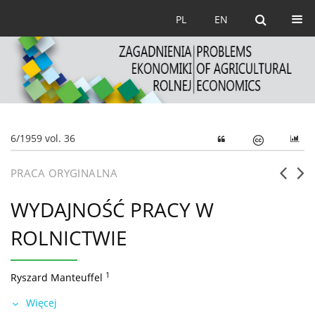
PL
EN
6/1959 vol. 36
PRACA ORYGINALNA
WYDAJNOŚĆ PRACY W
ROLNICTWIE
1
Ryszard Manteuffel
Więcej