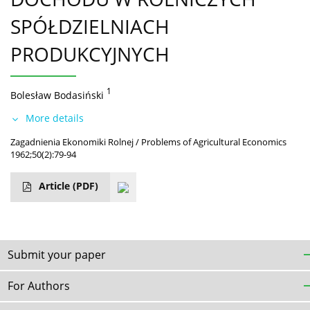
SPÓŁDZIELNIACH
PRODUKCYJNYCH
1
Bolesław Bodasiński
More details
Zagadnienia Ekonomiki Rolnej / Problems of Agricultural Economics
1962;50(2):79-94
Article
(PDF)
Submit your paper
For Authors