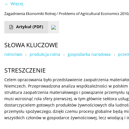
Więcej
Zagadnienia Ekonomiki Rolnej / Problems of Agricultural Economics 2010;
Artykuł
(PDF)
SŁOWA KLUCZOWE
rolnictwo
produkcja rolna
gospodarka narodowa
przem
STRESZCZENIE
Celem opracowania było przedstawienie zaopatrzenia materiał
Niemczech. Przeprowadzona analiza współzależności w polskim
struktura zaopatrzenia materiałowego i powiązanie przemysłu 
musi wzrosnąć rola sfery pierwszej, w tym głównie sektora usł
dostarczycielem gotowych produktów żywnościowych dla ludnośc
przemysłu spożywczego, dzięki czemu procesy globalne będą mia
wszystkich członów w gospodarce żywnościowej, lecz wiodącą i 