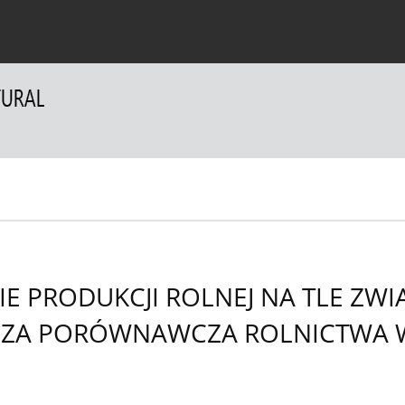
a Autorów
Dla Recenzentów
Kontakt
E PRODUKCJI ROLNEJ NA TLE ZW
ZA PORÓWNAWCZA ROLNICTWA W 