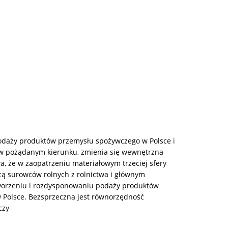
odaży produktów przemysłu spożywczego w Polsce i
 w pożądanym kierunku, zmienia się wewnętrzna
, że w zaopatrzeniu materiałowym trzeciej sfery
cą surowców rolnych z rolnictwa i głównym
tworzeniu i rozdysponowaniu podaży produktów
 Polsce. Bezsprzeczna jest równorzędność
czy