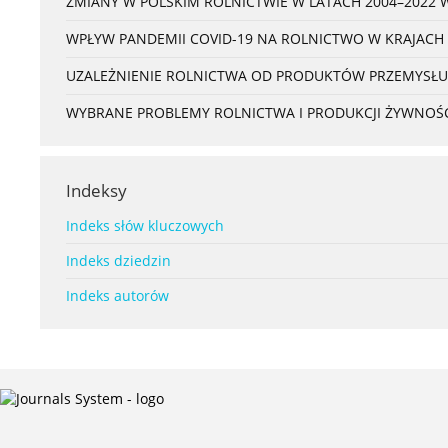
ZMIANY W POLSKIM ROLNICTWIE W LATACH 2004–2022 
WPŁYW PANDEMII COVID-19 NA ROLNICTWO W KRAJACH
UZALEŻNIENIE ROLNICTWA OD PRODUKTÓW PRZEMYSŁU
WYBRANE PROBLEMY ROLNICTWA I PRODUKCJI ŻYWNOŚC
Indeksy
Indeks słów kluczowych
Indeks dziedzin
Indeks autorów