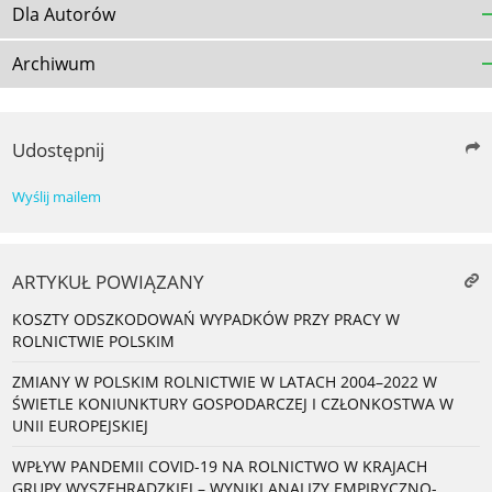
Dla Autorów
Archiwum
Udostępnij
Wyślij mailem
ARTYKUŁ POWIĄZANY
KOSZTY ODSZKODOWAŃ WYPADKÓW PRZY PRACY W
ROLNICTWIE POLSKIM
ZMIANY W POLSKIM ROLNICTWIE W LATACH 2004–2022 W
ŚWIETLE KONIUNKTURY GOSPODARCZEJ I CZŁONKOSTWA W
UNII EUROPEJSKIEJ
WPŁYW PANDEMII COVID-19 NA ROLNICTWO W KRAJACH
GRUPY WYSZEHRADZKIEJ – WYNIKI ANALIZY EMPIRYCZNO-