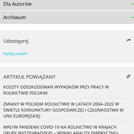
Dla Autorów
Archiwum
Udostępnij
Wyślij mailem
ARTYKUŁ POWIĄZANY
KOSZTY ODSZKODOWAŃ WYPADKÓW PRZY PRACY W
ROLNICTWIE POLSKIM
ZMIANY W POLSKIM ROLNICTWIE W LATACH 2004–2022 W
ŚWIETLE KONIUNKTURY GOSPODARCZEJ I CZŁONKOSTWA W
UNII EUROPEJSKIEJ
WPŁYW PANDEMII COVID-19 NA ROLNICTWO W KRAJACH
GRUPY WYSZEHRADZKIEJ – WYNIKI ANALIZY EMPIRYCZNO-