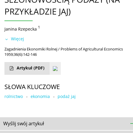
PRZYKŁADZIE JAJ)
1
Janina Rzepecka
Więcej
Zagadnienia Ekonomiki Rolnej / Problems of Agricultural Economics
1959;36(6):142-146
Artykuł
(PDF)
SŁOWA KLUCZOWE
rolnictwo
ekonomia
podaż jaj
Wyślij swój artykuł