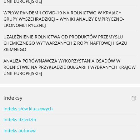
UNII EUROPEJSKIEJ
WPŁYW PANDEMII COVID-19 NA ROLNICTWO W KRAJACH
GRUPY WYSZEHRADZKIEJ – WYNIKI ANALIZY EMPIRYCZNO-
EKONOMETRYCZNEJ
UZALEŻNIENIE ROLNICTWA OD PRODUKTÓW PRZEMYSŁU
CHEMICZNEGO WYTWARZANYCH Z ROPY NAFTOWEJ I GAZU
ZIEMNEGO
ANALIZA PORÓWNAWCZA WYKORZYSTANIA OSADÓW W
ROLNICTWIE NA PRZYKŁADZIE BUŁGARII I WYBRANYCH KRAJÓW
UNII EUROPEJSKIEJ
Indeksy
Indeks słów kluczowych
Indeks dziedzin
Indeks autorów