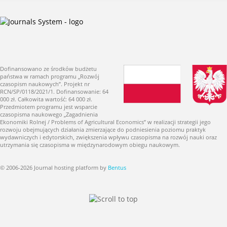
Dofinansowano ze środków budżetu
państwa w ramach programu „Rozwój
czasopism naukowych”. Projekt nr
RCN/SP/0118/2021/1. Dofinansowanie: 64
000 zł. Całkowita wartość: 64 000 zł.
Przedmiotem programu jest wsparcie
czasopisma naukowego „Zagadnienia
Ekonomiki Rolnej / Problems of Agricultural Economics” w realizacji strategii jego
rozwoju obejmujących działania zmierzające do podniesienia poziomu praktyk
wydawniczych i edytorskich, zwiększenia wpływu czasopisma na rozwój nauki oraz
utrzymania się czasopisma w międzynarodowym obiegu naukowym.
© 2006-2026 Journal hosting platform by
Bentus