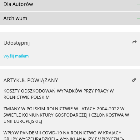
Dla Autorów
Archiwum
Udostępnij
Wyślij mailem
ARTYKUŁ POWIĄZANY
KOSZTY ODSZKODOWAŃ WYPADKÓW PRZY PRACY W
ROLNICTWIE POLSKIM
ZMIANY W POLSKIM ROLNICTWIE W LATACH 2004–2022 W
ŚWIETLE KONIUNKTURY GOSPODARCZEJ I CZŁONKOSTWA W
UNII EUROPEJSKIEJ
WPŁYW PANDEMII COVID-19 NA ROLNICTWO W KRAJACH
GRUPY WYSZEHRADZKIEJ – WYNIKI ANALIZY EMPIRYCZNO-