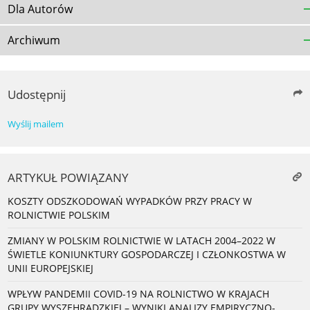
Dla Autorów
Archiwum
Udostępnij
Wyślij mailem
ARTYKUŁ POWIĄZANY
KOSZTY ODSZKODOWAŃ WYPADKÓW PRZY PRACY W
ROLNICTWIE POLSKIM
ZMIANY W POLSKIM ROLNICTWIE W LATACH 2004–2022 W
ŚWIETLE KONIUNKTURY GOSPODARCZEJ I CZŁONKOSTWA W
UNII EUROPEJSKIEJ
WPŁYW PANDEMII COVID-19 NA ROLNICTWO W KRAJACH
GRUPY WYSZEHRADZKIEJ – WYNIKI ANALIZY EMPIRYCZNO-