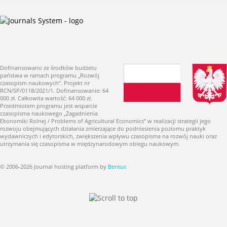
Dofinansowano ze środków budżetu
państwa w ramach programu „Rozwój
czasopism naukowych”. Projekt nr
RCN/SP/0118/2021/1. Dofinansowanie: 64
000 zł. Całkowita wartość: 64 000 zł.
Przedmiotem programu jest wsparcie
czasopisma naukowego „Zagadnienia
Ekonomiki Rolnej / Problems of Agricultural Economics” w realizacji strategii jego
rozwoju obejmujących działania zmierzające do podniesienia poziomu praktyk
wydawniczych i edytorskich, zwiększenia wpływu czasopisma na rozwój nauki oraz
utrzymania się czasopisma w międzynarodowym obiegu naukowym.
© 2006-2026 Journal hosting platform by
Bentus