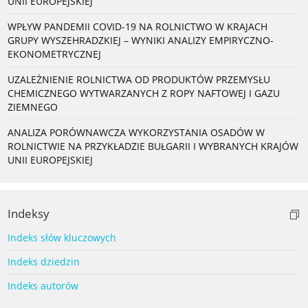
UNII EUROPEJSKIEJ
WPŁYW PANDEMII COVID-19 NA ROLNICTWO W KRAJACH
GRUPY WYSZEHRADZKIEJ – WYNIKI ANALIZY EMPIRYCZNO-
EKONOMETRYCZNEJ
UZALEŻNIENIE ROLNICTWA OD PRODUKTÓW PRZEMYSŁU
CHEMICZNEGO WYTWARZANYCH Z ROPY NAFTOWEJ I GAZU
ZIEMNEGO
ANALIZA PORÓWNAWCZA WYKORZYSTANIA OSADÓW W
ROLNICTWIE NA PRZYKŁADZIE BUŁGARII I WYBRANYCH KRAJÓW
UNII EUROPEJSKIEJ
Indeksy
Indeks słów kluczowych
Indeks dziedzin
Indeks autorów