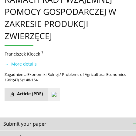
POMOCY GOSPODARCZEJ W
ZAKRESIE PRODUKCJI
ZWIERZĘCEJ
1
Franciszek Klocek
More details
Zagadnienia Ekonomiki Rolnej / Problems of Agricultural Economics
1961;47(5):148-154
Article
(PDF)
Submit your paper