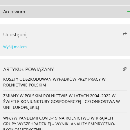
Archiwum
Udostępnij
Wyślij mailem
ARTYKUŁ POWIĄZANY
KOSZTY ODSZKODOWAŃ WYPADKÓW PRZY PRACY W
ROLNICTWIE POLSKIM
ZMIANY W POLSKIM ROLNICTWIE W LATACH 2004–2022 W
ŚWIETLE KONIUNKTURY GOSPODARCZEJ I CZŁONKOSTWA W
UNII EUROPEJSKIEJ
WPŁYW PANDEMII COVID-19 NA ROLNICTWO W KRAJACH
GRUPY WYSZEHRADZKIEJ – WYNIKI ANALIZY EMPIRYCZNO-
EKONOMETRYCZNEJ