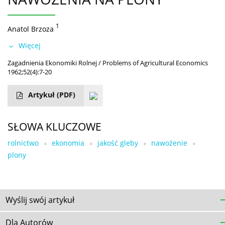
1
Anatol Brzoza
Więcej
Zagadnienia Ekonomiki Rolnej / Problems of Agricultural Economics
1962;52(4):7-20
Artykuł
(PDF)
SŁOWA KLUCZOWE
rolnictwo
ekonomia
jakość gleby
nawożenie
plony
Wyślij swój artykuł
Dla Autorów