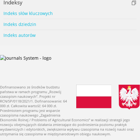
Indeksy
Indeks słów kluczowych
Indeks dziedzin
Indeks autorów
Dofinansowano ze środków budżetu
państwa w ramach programu „Rozwój
czasopism naukowych”. Projekt nr
RCN/SP/0118/2021/1. Dofinansowanie: 64
000 zł. Całkowita wartość: 64 000 zł.
Przedmiotem programu jest wsparcie
czasopisma naukowego „Zagadnienia
Ekonomiki Rolnej / Problems of Agricultural Economics” w realizacji strategii jego
rozwoju obejmujących działania zmierzające do podniesienia poziomu praktyk
wydawniczych i edytorskich, zwiększenia wpływu czasopisma na rozwój nauki oraz
utrzymania się czasopisma w międzynarodowym obiegu naukowym.