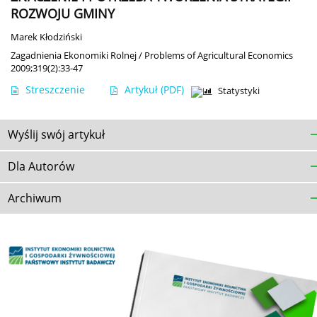
ROZWOJU GMINY
Marek Kłodziński
Zagadnienia Ekonomiki Rolnej / Problems of Agricultural Economics
2009;319(2):33-47
Streszczenie
Artykuł
(PDF)
Statystyki
Wyślij swój artykuł
Dla Autorów
Archiwum