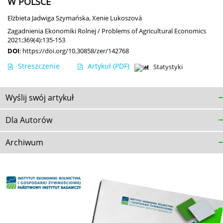
W POLSCE
Elżbieta Jadwiga Szymańska
,
Xenie Lukoszová
Zagadnienia Ekonomiki Rolnej / Problems of Agricultural Economics
2021;369(4):135-153
DOI
:
https://doi.org/10.30858/zer/142768
Streszczenie
Artykuł
(PDF)
Statystyki
Wyślij swój artykuł
Dla Autorów
Archiwum