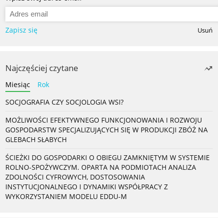
Zapisz się
Usuń
Najczęściej czytane
Miesiąc
Rok
SOCJOGRAFIA CZY SOCJOLOGIA WSI?
MOŻLIWOŚCI EFEKTYWNEGO FUNKCJONOWANIA I ROZWOJU
GOSPODARSTW SPECJALIZUJĄCYCH SIĘ W PRODUKCJI ZBÓŻ NA
GLEBACH SŁABYCH
ŚCIEŻKI DO GOSPODARKI O OBIEGU ZAMKNIĘTYM W SYSTEMIE
ROLNO-SPOŻYWCZYM. OPARTA NA PODMIOTACH ANALIZA
ZDOLNOŚCI CYFROWYCH, DOSTOSOWANIA
INSTYTUCJONALNEGO I DYNAMIKI WSPÓŁPRACY Z
WYKORZYSTANIEM MODELU EDDU-M