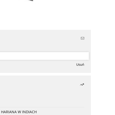
Usuń
 HARIANA W INDIACH