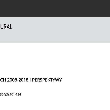
a Autorów
Dla Recenzentów
Kontakt
H 2008-2018 I PERSPEKTYWY
364(3):101-124