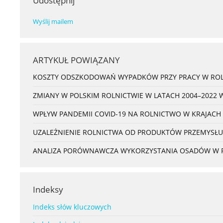
Udostępnij
Wyślij mailem
ARTYKUŁ POWIĄZANY
KOSZTY ODSZKODOWAŃ WYPADKÓW PRZY PRACY W ROL
ZMIANY W POLSKIM ROLNICTWIE W LATACH 2004–2022 
WPŁYW PANDEMII COVID-19 NA ROLNICTWO W KRAJACH
UZALEŻNIENIE ROLNICTWA OD PRODUKTÓW PRZEMYSŁU
ANALIZA PORÓWNAWCZA WYKORZYSTANIA OSADÓW W ROL
Indeksy
Indeks słów kluczowych