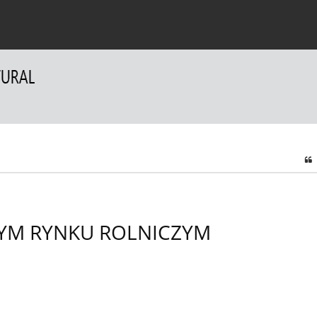
a Autorów
Dla Recenzentów
Kontakt
YM RYNKU ROLNICZYM