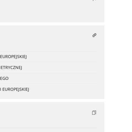
EUROPEJSKIEJ
METRYCZNEJ
NEGO
 EUROPEJSKIEJ