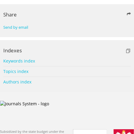
Share
Send by email
Indexes
Keywords index
Topics index
Authors index
Subsidized by the state budget under the