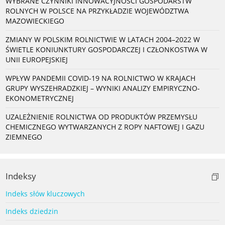
WYBRANE CZYNNIKI INNOWACYJNOŚCI GOSPODARSTW
ROLNYCH W POLSCE NA PRZYKŁADZIE WOJEWÓDZTWA
MAZOWIECKIEGO
ZMIANY W POLSKIM ROLNICTWIE W LATACH 2004–2022 W
ŚWIETLE KONIUNKTURY GOSPODARCZEJ I CZŁONKOSTWA W
UNII EUROPEJSKIEJ
WPŁYW PANDEMII COVID-19 NA ROLNICTWO W KRAJACH
GRUPY WYSZEHRADZKIEJ – WYNIKI ANALIZY EMPIRYCZNO-
EKONOMETRYCZNEJ
UZALEŻNIENIE ROLNICTWA OD PRODUKTÓW PRZEMYSŁU
CHEMICZNEGO WYTWARZANYCH Z ROPY NAFTOWEJ I GAZU
ZIEMNEGO
Indeksy
Indeks słów kluczowych
Indeks dziedzin