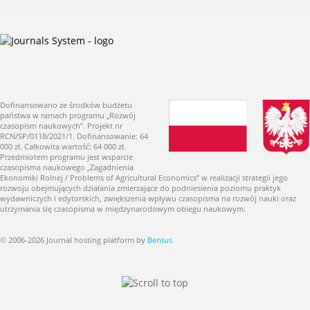
Dofinansowano ze środków budżetu
państwa w ramach programu „Rozwój
czasopism naukowych”. Projekt nr
RCN/SP/0118/2021/1. Dofinansowanie: 64
000 zł. Całkowita wartość: 64 000 zł.
Przedmiotem programu jest wsparcie
czasopisma naukowego „Zagadnienia
Ekonomiki Rolnej / Problems of Agricultural Economics” w realizacji strategii jego
rozwoju obejmujących działania zmierzające do podniesienia poziomu praktyk
wydawniczych i edytorskich, zwiększenia wpływu czasopisma na rozwój nauki oraz
utrzymania się czasopisma w międzynarodowym obiegu naukowym.
© 2006-2026 Journal hosting platform by
Bentus