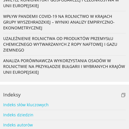
UNII EUROPEJSKIEJ
WPŁYW PANDEMII COVID-19 NA ROLNICTWO W KRAJACH
GRUPY WYSZEHRADZKIEJ – WYNIKI ANALIZY EMPIRYCZNO-
EKONOMETRYCZNEJ
UZALEŻNIENIE ROLNICTWA OD PRODUKTÓW PRZEMYSŁU
CHEMICZNEGO WYTWARZANYCH Z ROPY NAFTOWEJ I GAZU
ZIEMNEGO
ANALIZA PORÓWNAWCZA WYKORZYSTANIA OSADÓW W
ROLNICTWIE NA PRZYKŁADZIE BUŁGARII I WYBRANYCH KRAJÓW
UNII EUROPEJSKIEJ
Indeksy
Indeks słów kluczowych
Indeks dziedzin
Indeks autorów