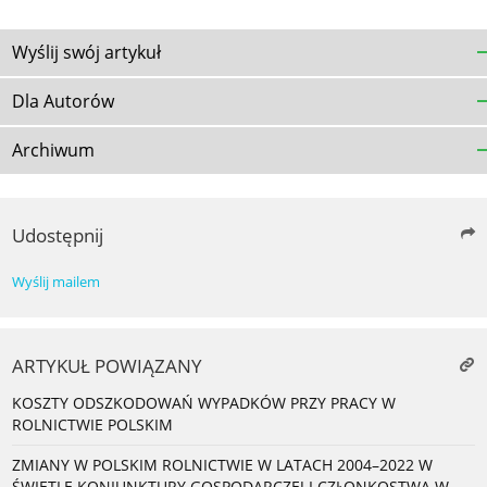
Wyślij swój artykuł
Dla Autorów
Archiwum
Udostępnij
Wyślij mailem
ARTYKUŁ POWIĄZANY
KOSZTY ODSZKODOWAŃ WYPADKÓW PRZY PRACY W
ROLNICTWIE POLSKIM
ZMIANY W POLSKIM ROLNICTWIE W LATACH 2004–2022 W
ŚWIETLE KONIUNKTURY GOSPODARCZEJ I CZŁONKOSTWA W