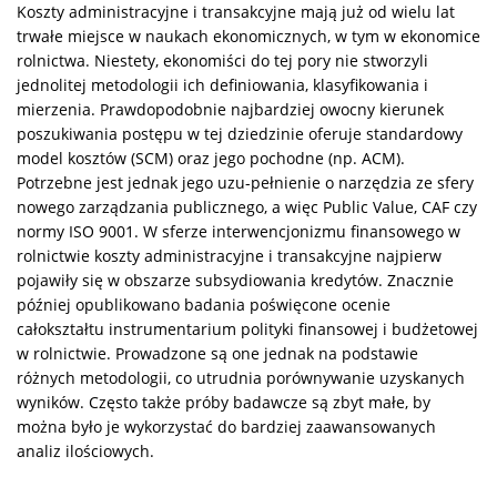
Koszty administracyjne i transakcyjne mają już od wielu lat
trwałe miejsce w naukach ekonomicznych, w tym w ekonomice
rolnictwa. Niestety, ekonomiści do tej pory nie stworzyli
jednolitej metodologii ich definiowania, klasyfikowania i
mierzenia. Prawdopodobnie najbardziej owocny kierunek
poszukiwania postępu w tej dziedzinie oferuje standardowy
model kosztów (SCM) oraz jego pochodne (np. ACM).
Potrzebne jest jednak jego uzu-pełnienie o narzędzia ze sfery
nowego zarządzania publicznego, a więc Public Value, CAF czy
normy ISO 9001. W sferze interwencjonizmu finansowego w
rolnictwie koszty administracyjne i transakcyjne najpierw
pojawiły się w obszarze subsydiowania kredytów. Znacznie
później opublikowano badania poświęcone ocenie
całokształtu instrumentarium polityki finansowej i budżetowej
w rolnictwie. Prowadzone są one jednak na podstawie
różnych metodologii, co utrudnia porównywanie uzyskanych
wyników. Często także próby badawcze są zbyt małe, by
można było je wykorzystać do bardziej zaawansowanych
analiz ilościowych.