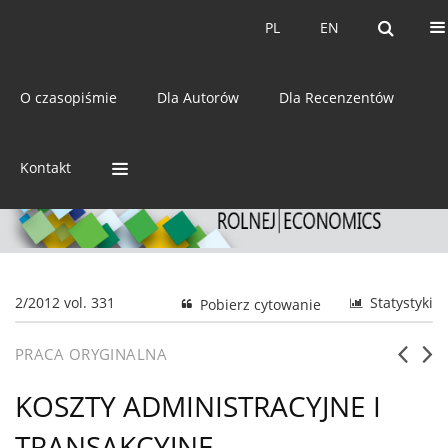
Bieżący numer
Archiwum
PL
EN
PL
EN
eISSN:
2392-3458
O czasopiśmie
Dla Autorów
Dla Recenzentów
ISSN:
0044-1600
Kontakt
2/2012 vol. 331
Statystyki
Pobierz cytowanie
PRACA ORYGINALNA
KOSZTY ADMINISTRACYJNE I
TRANSAKCYJNE