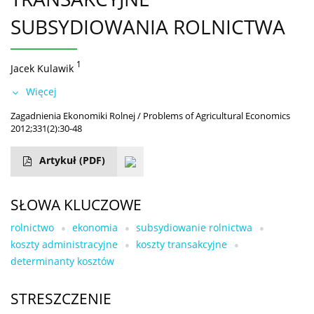
SUBSYDIOWANIA ROLNICTWA
1
Jacek Kulawik
Więcej
Zagadnienia Ekonomiki Rolnej / Problems of Agricultural Economics
2012;331(2):30-48
Artykuł
(PDF)
SŁOWA KLUCZOWE
rolnictwo
ekonomia
subsydiowanie rolnictwa
koszty administracyjne
koszty transakcyjne
determinanty kosztów
STRESZCZENIE