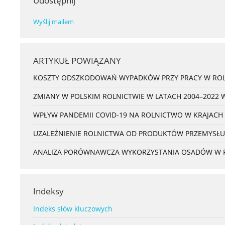
Udostępnij
Wyślij mailem
ARTYKUŁ POWIĄZANY
KOSZTY ODSZKODOWAŃ WYPADKÓW PRZY PRACY W ROL
ZMIANY W POLSKIM ROLNICTWIE W LATACH 2004–2022 
WPŁYW PANDEMII COVID-19 NA ROLNICTWO W KRAJACH
UZALEŻNIENIE ROLNICTWA OD PRODUKTÓW PRZEMYSŁU
ANALIZA PORÓWNAWCZA WYKORZYSTANIA OSADÓW W ROL
Indeksy
Indeks słów kluczowych