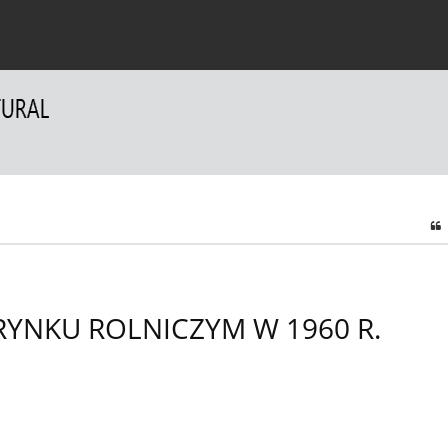
a Autorów
Dla Recenzentów
Kontakt
NKU ROLNICZYM W 1960 R.