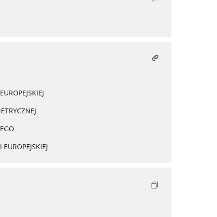
EUROPEJSKIEJ
METRYCZNEJ
NEGO
 EUROPEJSKIEJ