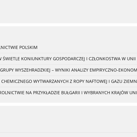
NICTWIE POLSKIM
W ŚWIETLE KONIUNKTURY GOSPODARCZEJ I CZŁONKOSTWA W UNII 
 GRUPY WYSZEHRADZKIEJ – WYNIKI ANALIZY EMPIRYCZNO-EKONO
 CHEMICZNEGO WYTWARZANYCH Z ROPY NAFTOWEJ I GAZU ZIEM
NICTWIE NA PRZYKŁADZIE BUŁGARII I WYBRANYCH KRAJÓW UNII