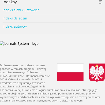
Indeksy
Indeks słów kluczowych
Indeks dziedzin
Indeks autorów
Dofinansowano ze środków budżetu
państwa w ramach programu „Rozwój
czasopism naukowych”. Projekt nr
RCN/SP/0118/2021/1. Dofinansowanie: 64
000 zł. Całkowita wartość: 64 000 zł.
Przedmiotem programu jest wsparcie
czasopisma naukowego „Zagadnienia
Ekonomiki Rolnej / Problems of Agricultural Economics” w realizacji strategii jego
rozwoju obejmujących działania zmierzające do podniesienia poziomu praktyk
wydawniczych i edytorskich, zwiększenia wpływu czasopisma na rozwój nauki oraz
utrzymania się czasopisma w międzynarodowym obiegu naukowym.