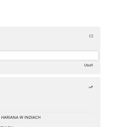
Usuń
 HARIANA W INDIACH