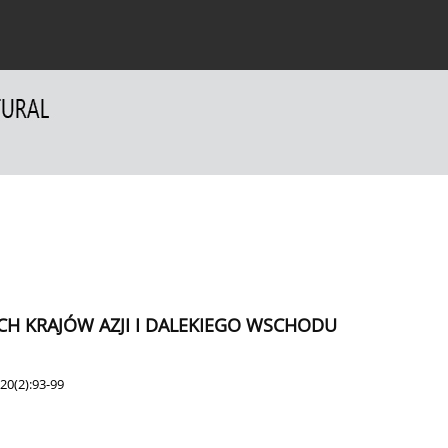
a Autorów
Dla Recenzentów
Kontakt
H KRAJÓW AZJI I DALEKIEGO WSCHODU
20(2):93-99