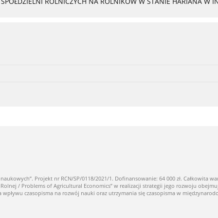
PÓŁDZIELNI ROLNICZYCH NA ROLNIKÓW W STANIE HARIANA W I
owych”. Projekt nr RCN/SP/0118/2021/1. Dofinansowanie: 64 000 zł. Całkowita warto
ej / Problems of Agricultural Economics” w realizacji strategii jego rozwoju obejmuj
nia wpływu czasopisma na rozwój nauki oraz utrzymania się czasopisma w międzynaro