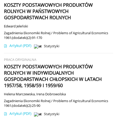
KOSZTY PODSTAWOWYCH PRODUKTÓW
ROLNYCH W PAŃSTWOWYCH
GOSPODARSTWACH ROLNYCH
Edward Jeleński
Zagadnienia Ekonomiki Rolnej / Problems of Agricultural Economics
1961;(dodatek)(2):91-170
Artykuł
(PDF)
Statystyki
PRACA ORYGINALNA
KOSZTY PODSTAWOWYCH PRODUKTÓW
ROLNYCH W INDYWIDUALNYCH
GOSPODARSTWACH CHŁOPSKICH W LATACH
1957/58, 1958/59 I 1959/60
Helena Marczewska
,
Irena Dobrowolska
Zagadnienia Ekonomiki Rolnej / Problems of Agricultural Economics
1961;(dodatek)(2):25-90
Artykuł
(PDF)
Statystyki