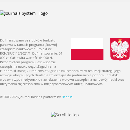
Dofinansowano ze środków budżetu
państwa w ramach programu „Rozwój
czasopism naukowych”. Projekt nr
RCN/SP/0118/2021/1. Dofinansowanie: 64
000 zł. Całkowita wartość: 64 000 zł.
Przedmiotem programu jest wsparcie
czasopisma naukowego „Zagadnienia
Ekonomiki Rolnej / Problems of Agricultural Economics” w realizacji strategii jego
rozwoju obejmujących działania zmierzające do podniesienia poziomu praktyk
wydawniczych i edytorskich, zwiększenia wpływu czasopisma na rozwój nauki oraz
utrzymania się czasopisma w międzynarodowym obiegu naukowym.
© 2006-2026 Journal hosting platform by
Bentus