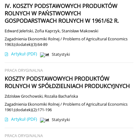
IV. KOSZTY PODSTAWOWYCH PRODUKTÓW
ROLNYCH W PAŃSTWOWYCH
GOSPODARSTWACH ROLNYCH W 1961/62 R.
Edward Jeleński
,
Zofia Kaprzyk
,
Stanisław Makowski
Zagadnienia Ekonomiki Rolnej / Problems of Agricultural Economics
1963;(dodatek)(3):64-89
Artykuł
(PDF)
Statystyki
PRACA ORYGINALNA
KOSZTY PODSTAWOWYCH PRODUKTÓW
ROLNYCH W SPÓŁDZIELNIACH PRODUKCYJNYCH
Zdzisław Grochowski
,
Rozalia Bachańska
Zagadnienia Ekonomiki Rolnej / Problems of Agricultural Economics
1961;(dodatek)(2):171-196
Artykuł
(PDF)
Statystyki
PRACA ORYGINALNA