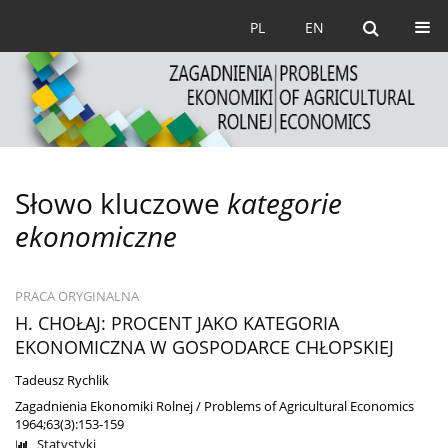
PL
EN
Słowo kluczowe
kategorie
ekonomiczne
PRACA ORYGINALNA
H. CHOŁAJ: PROCENT JAKO KATEGORIA
EKONOMICZNA W GOSPODARCE CHŁOPSKIEJ
Tadeusz Rychlik
Zagadnienia Ekonomiki Rolnej / Problems of Agricultural Economics
1964;63(3):153-159
Statystyki