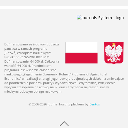
Dofinansowano ze środków budżetu
państwa w ramach programu
„Rozwój czasopism naukowych”.
Projekt nr RCN/SP/0118/2021/1.
Dofinansowanie: 64 000 zł. Całkowita
wartość: 64 000 zł. Przedmiotem
programu jest wsparcie czasopisma
naukowego „Zagadnienia Ekonomiki Rolnej / Problems of Agricultural
Economics” w realizacji strategii jego rozwoju obejmujących działania zmierzające
do podniesienia poziomu praktyk wydawniczych i edytorskich, zwiększenia
wpływu czasopisma na rozwój nauki oraz utrzymania się czasopisma w
międzynarodowym obiegu naukowym.
© 2006-2026 Journal hosting platform by
Bentus