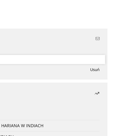
Usuń
 HARIANA W INDIACH