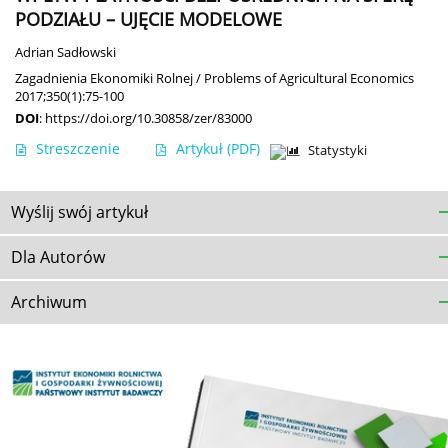
PODZIAŁU – UJĘCIE MODELOWE
Adrian Sadłowski
Zagadnienia Ekonomiki Rolnej / Problems of Agricultural Economics
2017;350(1):75-100
DOI
:
https://doi.org/10.30858/zer/83000
Streszczenie
Artykuł
(PDF)
Statystyki
Wyślij swój artykuł
Dla Autorów
Archiwum