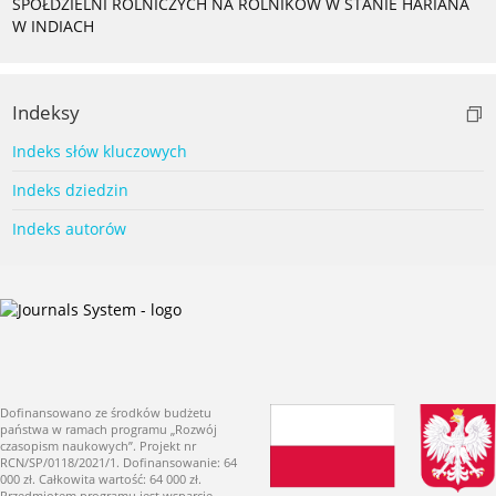
SPÓŁDZIELNI ROLNICZYCH NA ROLNIKÓW W STANIE HARIANA
W INDIACH
Indeksy
Indeks słów kluczowych
Indeks dziedzin
Indeks autorów
Dofinansowano ze środków budżetu
państwa w ramach programu „Rozwój
czasopism naukowych”. Projekt nr
RCN/SP/0118/2021/1. Dofinansowanie: 64
000 zł. Całkowita wartość: 64 000 zł.
Przedmiotem programu jest wsparcie