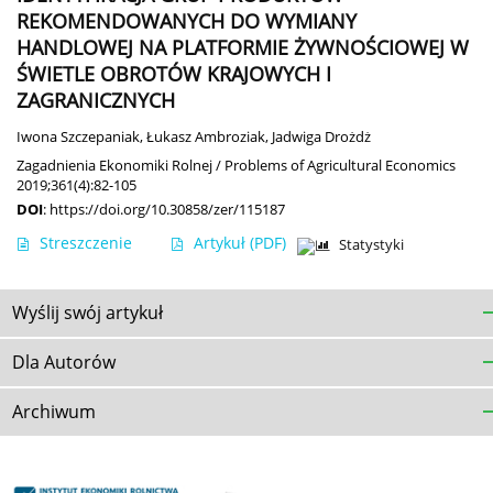
REKOMENDOWANYCH DO WYMIANY
HANDLOWEJ NA PLATFORMIE ŻYWNOŚCIOWEJ W
ŚWIETLE OBROTÓW KRAJOWYCH I
ZAGRANICZNYCH
Iwona Szczepaniak
,
Łukasz Ambroziak
,
Jadwiga Drożdż
Zagadnienia Ekonomiki Rolnej / Problems of Agricultural Economics
2019;361(4):82-105
DOI
:
https://doi.org/10.30858/zer/115187
Streszczenie
Artykuł
(PDF)
Statystyki
Wyślij swój artykuł
Dla Autorów
Archiwum