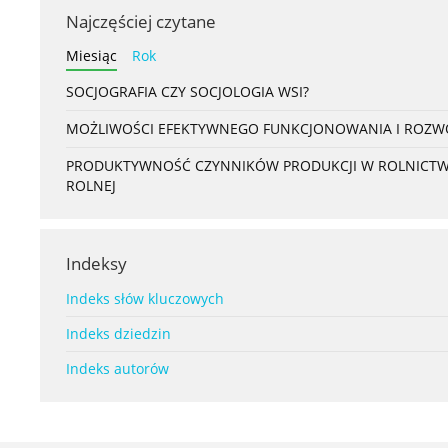
Najczęściej czytane
Miesiąc
Rok
SOCJOGRAFIA CZY SOCJOLOGIA WSI?
MOŻLIWOŚCI EFEKTYWNEGO FUNKCJONOWANIA I ROZWOJ
PRODUKTYWNOŚĆ CZYNNIKÓW PRODUKCJI W ROLNICTWIE 
ROLNEJ
Indeksy
Indeks słów kluczowych
Indeks dziedzin
Indeks autorów