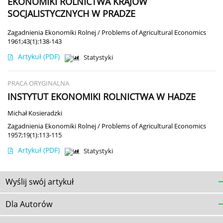
EKONOMIKI ROLNICTWA KRAJÓW
SOCJALISTYCZNYCH W PRADZE
Zagadnienia Ekonomiki Rolnej / Problems of Agricultural Economics
1961;43(1):138-143
Artykuł
(PDF)
Statystyki
PRACA ORYGINALNA
INSTYTUT EKONOMIKI ROLNICTWA W HADZE
Michał Kosieradzki
Zagadnienia Ekonomiki Rolnej / Problems of Agricultural Economics
1957;19(1):113-115
Artykuł
(PDF)
Statystyki
Wyślij swój artykuł
Dla Autorów