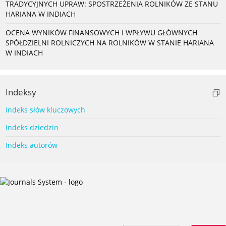
TRADYCYJNYCH UPRAW: SPOSTRZEŻENIA ROLNIKÓW ZE STANU
HARIANA W INDIACH
OCENA WYNIKÓW FINANSOWYCH I WPŁYWU GŁÓWNYCH
SPÓŁDZIELNI ROLNICZYCH NA ROLNIKÓW W STANIE HARIANA
W INDIACH
Indeksy
Indeks słów kluczowych
Indeks dziedzin
Indeks autorów