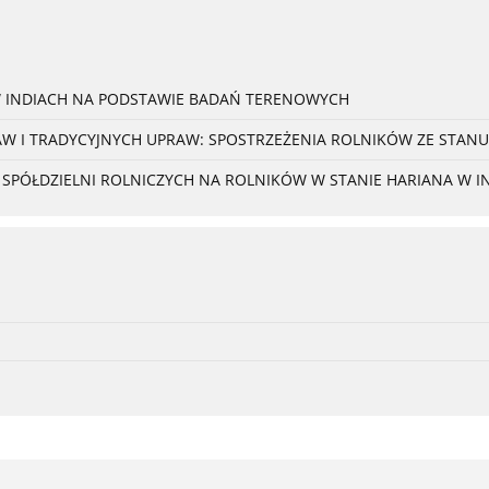
W INDIACH NA PODSTAWIE BADAŃ TERENOWYCH
 I TRADYCYJNYCH UPRAW: SPOSTRZEŻENIA ROLNIKÓW ZE STANU
PÓŁDZIELNI ROLNICZYCH NA ROLNIKÓW W STANIE HARIANA W I