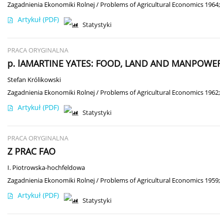
Zagadnienia Ekonomiki Rolnej / Problems of Agricultural Economics 1964;
Artykuł
(PDF)
Statystyki
PRACA ORYGINALNA
p. lAMARTINE YATES: FOOD, LAND AND MANPOWE
Stefan Królikowski
Zagadnienia Ekonomiki Rolnej / Problems of Agricultural Economics 1962;
Artykuł
(PDF)
Statystyki
PRACA ORYGINALNA
Z PRAC FAO
I. Piotrowska-hochfeldowa
Zagadnienia Ekonomiki Rolnej / Problems of Agricultural Economics 1959;
Artykuł
(PDF)
Statystyki