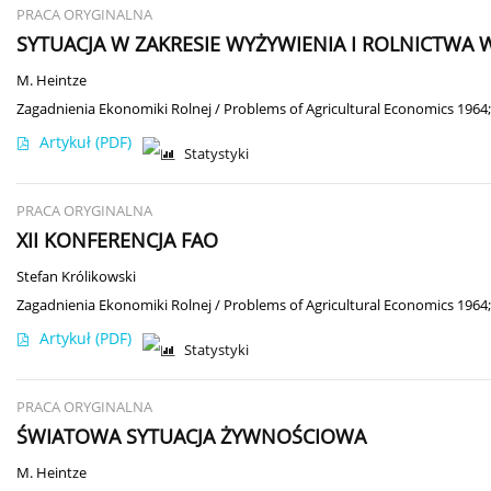
PRACA ORYGINALNA
SYTUACJA W ZAKRESIE WYŻYWIENIA I ROLNICTWA W
M. Heintze
Zagadnienia Ekonomiki Rolnej / Problems of Agricultural Economics 1964;
Artykuł
(PDF)
Statystyki
PRACA ORYGINALNA
XII KONFERENCJA FAO
Stefan Królikowski
Zagadnienia Ekonomiki Rolnej / Problems of Agricultural Economics 1964;
Artykuł
(PDF)
Statystyki
PRACA ORYGINALNA
ŚWIATOWA SYTUACJA ŻYWNOŚCIOWA
M. Heintze