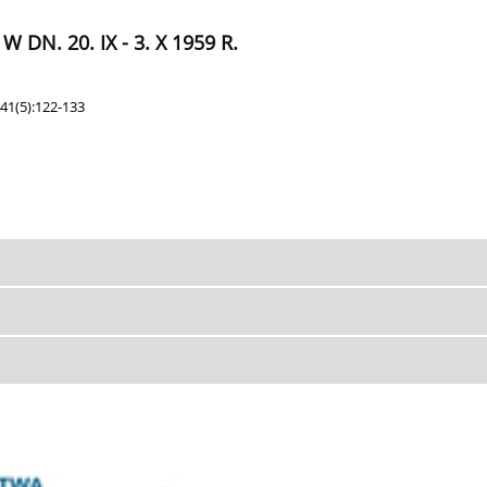
N. 20. IX - 3. X 1959 R.
41(5):122-133