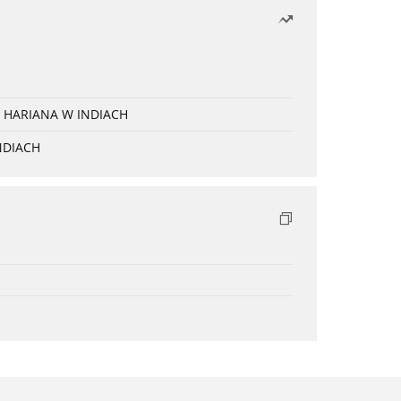
 HARIANA W INDIACH
NDIACH