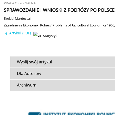
PRACA ORYGINALNA
SPRAWOZDANIE I WNIOSKI Z PODRÓŻY PO POLSCE W D
Ezekiel Mardeccai
Zagadnienia Ekonomiki Rolnej / Problems of Agricultural Economics 1960;
Artykuł
(PDF)
Statystyki
Wyślij swój artykuł
Dla Autorów
Archiwum