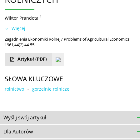
1
Wiktor Prandota
Więcej
Zagadnienia Ekonomiki Rolnej / Problems of Agricultural Economics
1961;44(2):44-55
Artykuł
(PDF)
SŁOWA KLUCZOWE
rolnictwo
gorzelnie rolnicze
Wyślij swój artykuł
Dla Autorów