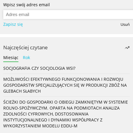
Wpisz swój adres email
Zapisz się
Usuń
Najczęściej czytane
Miesiąc
Rok
SOCJOGRAFIA CZY SOCJOLOGIA WSI?
MOŻLIWOŚCI EFEKTYWNEGO FUNKCJONOWANIA I ROZWOJU
GOSPODARSTW SPECJALIZUJĄCYCH SIĘ W PRODUKCJI ZBÓŻ NA
GLEBACH SŁABYCH
ŚCIEŻKI DO GOSPODARKI O OBIEGU ZAMKNIĘTYM W SYSTEMIE
ROLNO-SPOŻYWCZYM. OPARTA NA PODMIOTACH ANALIZA
ZDOLNOŚCI CYFROWYCH, DOSTOSOWANIA
INSTYTUCJONALNEGO I DYNAMIKI WSPÓŁPRACY Z
WYKORZYSTANIEM MODELU EDDU-M