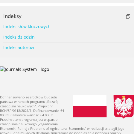
Indeksy
Indeks słów kluczowych
Indeks dziedzin
Indeks autorów
Dofinansowano ze środków budżetu
państwa w ramach programu „Rozwój
czasopism naukowych”. Projekt nr
RCN/SP/0118/2021/1. Dofinansowanie: 64
000 zł. Całkowita wartość: 64 000 zł.
Przedmiotem programu jest wsparcie
czasopisma naukowego „Zagadnienia
Ekonomiki Rolnej / Problems of Agricultural Economics” w realizacji strategii jego
rozwoju obejmujących działania zmierzające do podniesienia poziomu praktyk