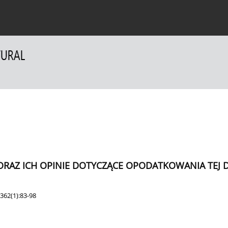
a Autorów
Dla Recenzentów
Kontakt
AZ ICH OPINIE DOTYCZĄCE OPODATKOWANIA TEJ DZ
362(1):83-98