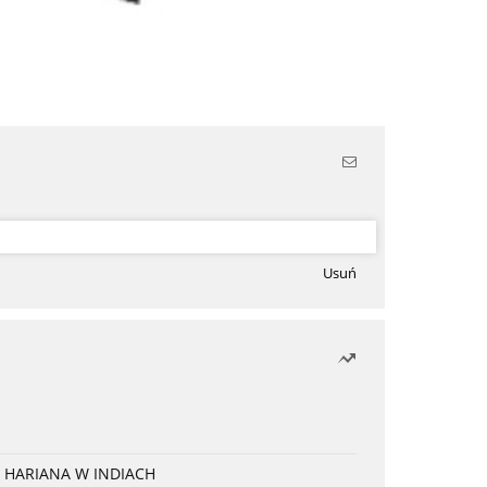
Usuń
 HARIANA W INDIACH